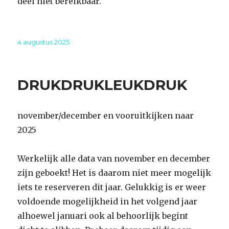
deel niet bereikbaar.
Geplaatst
4 augustus 2025
op
DRUKDRUKLEUKDRUK
november/december en vooruitkijken naar
2025
Werkelijk alle data van november en december
zijn geboekt! Het is daarom niet meer mogelijk
iets te reserveren dit jaar. Gelukkig is er weer
voldoende mogelijkheid in het volgend jaar
alhoewel januari ook al behoorlijk begint