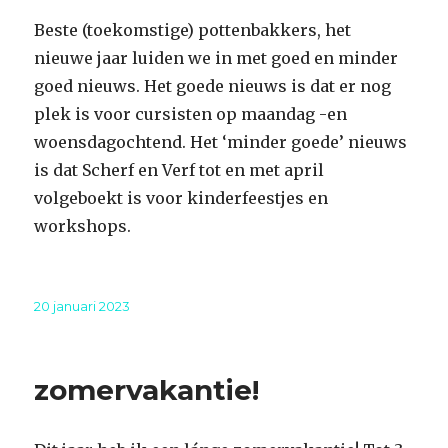
Beste (toekomstige) pottenbakkers, het
nieuwe jaar luiden we in met goed en minder
goed nieuws. Het goede nieuws is dat er nog
plek is voor cursisten op maandag -en
woensdagochtend. Het ‘minder goede’ nieuws
is dat Scherf en Verf tot en met april
volgeboekt is voor kinderfeestjes en
workshops.
Geplaatst
20 januari 2023
op
zomervakantie!