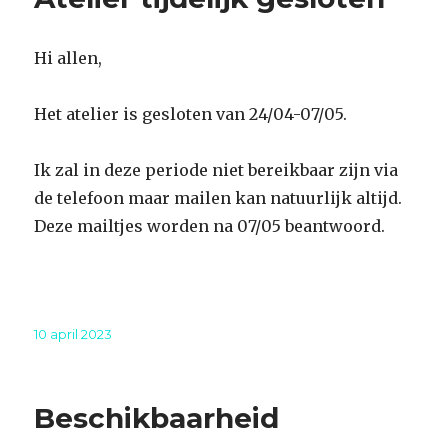
Hi allen,
Het atelier is gesloten van 24/04-07/05.
Ik zal in deze periode niet bereikbaar zijn via
de telefoon maar mailen kan natuurlijk altijd.
Deze mailtjes worden na 07/05 beantwoord.
Geplaatst
10 april 2023
op
Beschikbaarheid