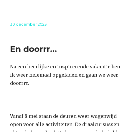
Geplaatst
30 december 2023
op
En doorrr…
Na een heerlijke en inspirerende vakantie ben
ik weer helemaal opgeladen en gaan we weer
doorrrr.
Vanaf 8 mei staan de deuren weer wagenwijd
open voor alle activiteiten. De draaicursussen