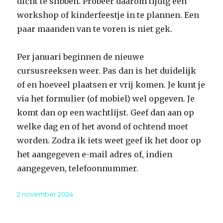
dicht te slibben. Probeer daarom tijdig een
workshop of kinderfeestje in te plannen. Een
paar maanden van te voren is niet gek.
Per januari beginnen de nieuwe
cursusreeksen weer. Pas dan is het duidelijk
of en hoeveel plaatsen er vrij komen. Je kunt je
via het formulier (of mobiel) wel opgeven. Je
komt dan op een wachtlijst. Geef dan aan op
welke dag en of het avond of ochtend moet
worden. Zodra ik iets weet geef ik het door op
het aangegeven e-mail adres of, indien
aangegeven, telefoonnummer.
Geplaatst
2 november 2024
op